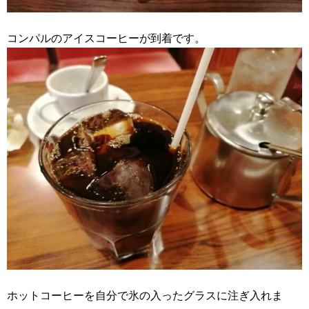
コンパルのアイスコーヒーが到着です。
ホットコーヒーを自分で氷の入ったグラスに注ぎ入れま