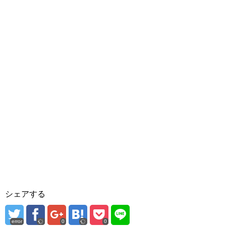
シェアする
error
0
0