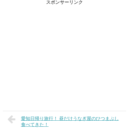
スポンサーリンク
愛知日帰り旅行！ 昼だけうなぎ屋のひつまぶし
食べてきた！