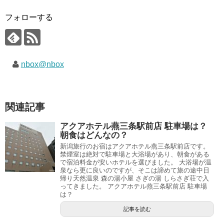
フォローする
nbox@nbox
関連記事
アクアホテル燕三条駅前店 駐車場は？
朝食はどんなの？
新潟旅行のお宿はアクアホテル燕三条駅前店です。
禁煙室は絶対で駐車場と大浴場があり、朝食がある
で宿泊料金が安いホテルを選びました。 大浴場が温
泉なら更に良いのですが、そこは諦めて旅の途中日
帰り天然温泉 森の湯小屋 さぎの湯 しらさぎ荘で入
ってきました。 アクアホテル燕三条駅前店 駐車場
は？
記事を読む