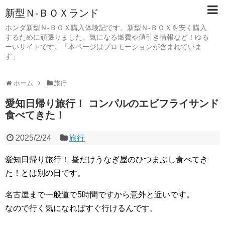
新型Ｎ-ＢＯＸランド
ホンダ新型Ｎ-ＢＯＸ購入体験記です。新型Ｎ-ＢＯＸを安く購入
するために頑張りました。気になる燃費や値引き情報など！ゆる
ーいサイトです。「本ページはプロモーションが含まれていま
す」
ホーム
旅行
愛知日帰り旅行！ コンパルのエビフライサンド
食べてきた！
2025/2/24
旅行
愛知日帰り旅行！ 昼だけうなぎ屋のひつまぶし食べてき
た！とは別の日です。
名古屋まで一般道で5時間ですから意外と近いです。
なので行く気になればすぐ行けるんです。