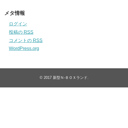
メタ情報
ログイン
投稿の
RSS
コメントの
RSS
WordPress.org
© 2017
新型Ｎ-ＢＯＸランド
.