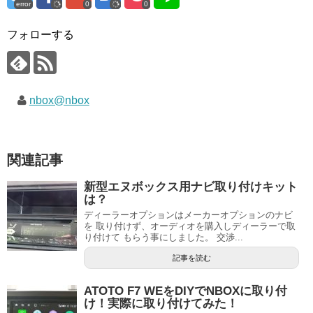
error
0
0
フォローする
nbox@nbox
関連記事
新型エヌボックス用ナビ取り付けキット
は？
ディーラーオプションはメーカーオプションのナビ
を 取り付けず、オーディオを購入しディーラーで取
り付けて もらう事にしました。 交渉...
記事を読む
ATOTO F7 WEをDIYでNBOXに取り付
け！実際に取り付けてみた！