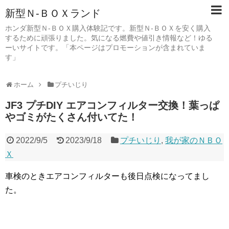
新型Ｎ-ＢＯＸランド
ホンダ新型Ｎ-ＢＯＸ購入体験記です。新型Ｎ-ＢＯＸを安く購入
するために頑張りました。気になる燃費や値引き情報など！ゆる
ーいサイトです。「本ページはプロモーションが含まれていま
す」
ホーム
プチいじり
JF3 プチDIY エアコンフィルター交換！葉っぱ
やゴミがたくさん付いてた！
2022/9/5
2023/9/18
プチいじり
,
我が家のＮＢＯ
Ｘ
車検のときエアコンフィルターも後日点検になってまし
た。