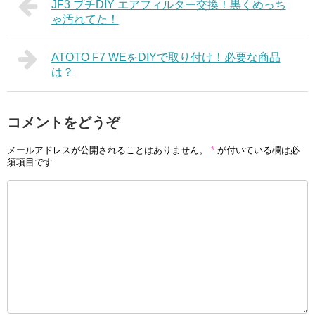
JF3 プチDIY エアフィルター交換！黒くめっち
ゃ汚れてた！
ATOTO F7 WEをDIYで取り付け！必要な商品
は？
コメントをどうぞ
メールアドレスが公開されることはありません。
*
が付いている欄は必
須項目です