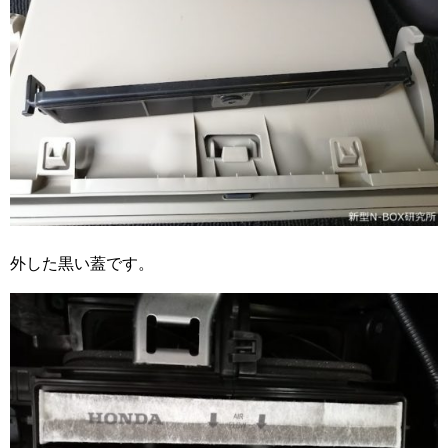
外した黒い蓋です。