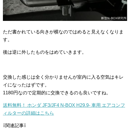
ただ書かれている向きが横なのではめると見えなくなりま
す。
後は逆に外したものをはめていきます。
交換した感じは全く分かりませんが室内に入る空気はキレ
イになったはずです。
1180円なので定期的に交換できるのも良いですね。
送料無料！ ホンダ JF3/JF4 N-BOX H29.9- 車用 エアコンフ
ィルターの詳細はこちら
⇩関連記事⇩